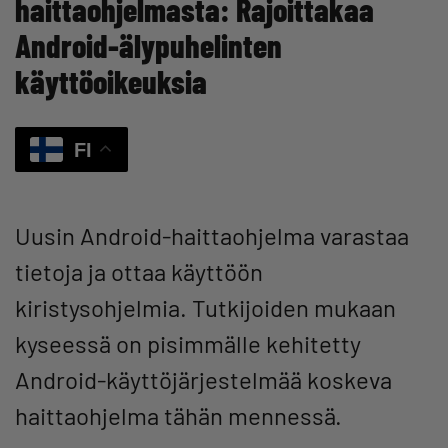
haittaohjelmasta: Rajoittakaa
Android-älypuhelinten
käyttöoikeuksia
FI
Uusin Android-haittaohjelma varastaa
tietoja ja ottaa käyttöön
kiristysohjelmia. Tutkijoiden mukaan
kyseessä on pisimmälle kehitetty
Android-käyttöjärjestelmää koskeva
haittaohjelma tähän mennessä.