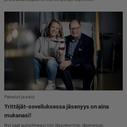
Palvelut ja edut
Yrittäjät-sovelluksessa jäsenyys on aina
mukanasi!
Nyt saat puhelimeesi niin jäsenkorttisi, jäsenetusi,