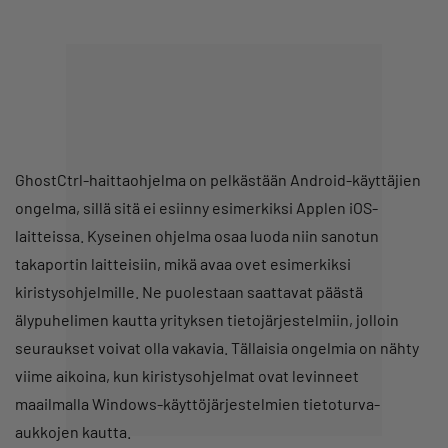
GhostCtrl-haittaohjelma on pelkästään Android-käyttäjien
ongelma, sillä sitä ei esiinny esimerkiksi Applen iOS-
laitteissa. Kyseinen ohjelma osaa luoda niin sanotun
takaportin laitteisiin, mikä avaa ovet esimerkiksi
kiristysohjelmille. Ne puolestaan saattavat päästä
älypuhelimen kautta yrityksen tietojärjestelmiin, jolloin
seuraukset voivat olla vakavia. Tällaisia ongelmia on nähty
viime aikoina, kun kiristysohjelmat ovat levinneet
maailmalla Windows-käyttöjärjestelmien tietoturva-
aukkojen kautta.