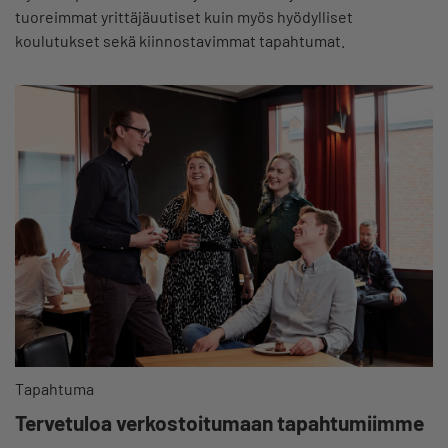
tuoreimmat yrittäjäuutiset kuin myös hyödylliset
koulutukset sekä kiinnostavimmat tapahtumat.
Tapahtuma
Tervetuloa verkostoitumaan tapahtumiimme