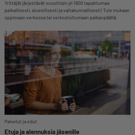
Yrittäjät järjestävät vuosittain yli 1800 tapahtumaa
paikallisesti, alueellisesti ja valtakunnallisesti! Tule mukaan
oppimaan verkossa tai verkostoitumaan paikanpäällä.
Palvelut ja edut
Etuja ja alennuksia jäsenille