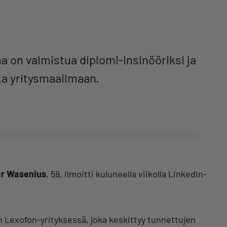
 on valmistua diplomi-insinööriksi ja
ta yritysmaailmaan.
ar Wasenius
, 58, ilmoitti kuluneella viikolla LinkedIn-
Lexofon-yrityksessä, joka keskittyy tunnettujen