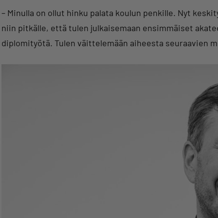
– Minulla on ollut hinku palata koulun penkille. Nyt kesk
niin pitkälle, että tulen julkaisemaan ensimmäiset akat
diplomityötä. Tulen väittelemään aiheesta seuraavien 