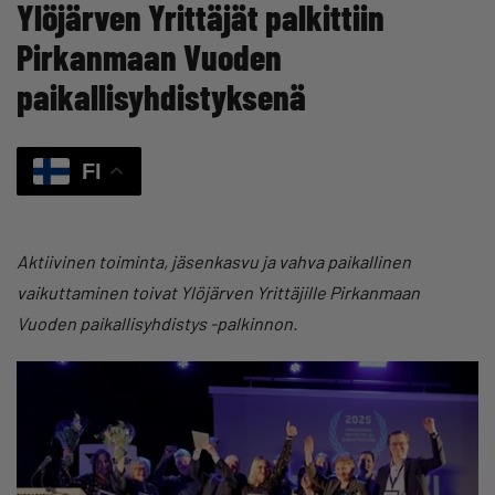
Ylöjärven Yrittäjät palkittiin
Pirkanmaan Vuoden
paikallisyhdistyksenä
FI
Aktiivinen toiminta, jäsenkasvu ja vahva paikallinen
vaikuttaminen toivat Ylöjärven Yrittäjille Pirkanmaan
Vuoden paikallisyhdistys -palkinnon.