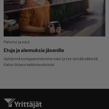
Palvelut ja edut
Etuja ja alennuksia jäsenille
Hyödynnä kumppaneidemme edut ja tee selvää säästöä.
Katso listaus kaikista eduista!