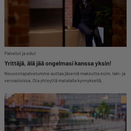
Palvelut ja edut
Yrittäjä, älä jää ongelmasi kanssa yksin!
Neuvontapalvelumme auttaa jäseniä maksutta esim. laki- ja
veroasioissa. Ota yhteyttä matalalla kynnyksellä.