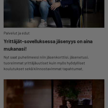
Palvelut ja edut
Yrittäjät-sovelluksessa jäsenyys on aina
mukanasi!
Nyt saat puhelimeesi niin jäsenkorttisi, jäsenetusi,
tuoreimmat yrittäjäuutiset kuin myös hyödylliset
koulutukset sekä kiinnostavimmat tapahtumat.