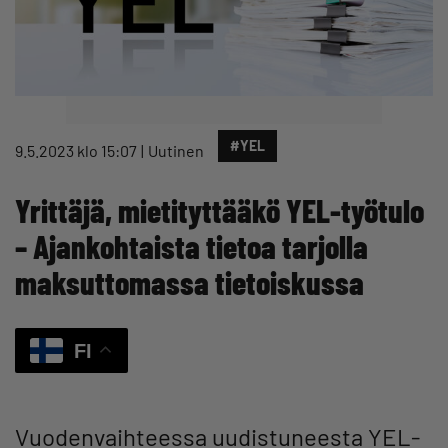
#YEL
9.5.2023 klo 15:07
Uutinen
Yrittäjä, mietityttääkö YEL-työtulo
– Ajankohtaista tietoa tarjolla
maksuttomassa tietoiskussa
FI
Vuodenvaihteessa uudistuneesta YEL-