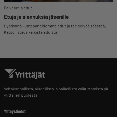
Palvelut ja edut
Etuja ja alennuksia jäsenille
Hyödynnä kumppaneidemme edut ja tee selvää säästöä.
Katso listaus kaikista eduista!
Valtakunnallista, alueellista ja paikallista vaikuttamista pk-
yrittäjien puolesta.
Yhteystiedot