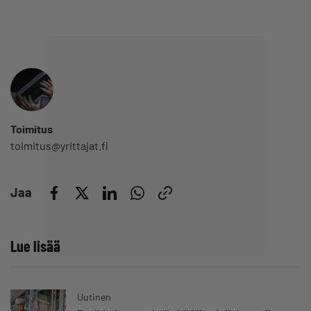
Toimitus
toimitus@yrittajat.fi
Jaa
Lue lisää
Uutinen