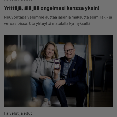
Yrittäjä, älä jää ongelmasi kanssa yksin!
Neuvontapalvelumme auttaa jäseniä maksutta esim. laki- ja
veroasioissa. Ota yhteyttä matalalla kynnyksellä.
Palvelut ja edut