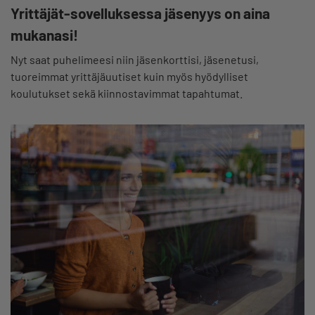
Yrittäjät-sovelluksessa jäsenyys on aina
mukanasi!
Nyt saat puhelimeesi niin jäsenkorttisi, jäsenetusi,
tuoreimmat yrittäjäuutiset kuin myös hyödylliset
koulutukset sekä kiinnostavimmat tapahtumat.