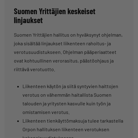
Suomen Yrittäjien keskeiset
linjaukset
Suomen Yrittäjien hallitus on hyväksynyt ohjelman,
joka sisältää linjaukset liikenteen rahoitus- ja
verotusuudistukseen. Ohjelman pääperiaatteet
ovat kohtuullinen verorasitus, päästöohjaus ja
riittävä verotuotto.
Liikenteen käytön ja siitä syntyvien haittojen
verotus on vähemmän haitallista Suomen
talouden ja yritysten kasvulle kuin työn ja
omistamisen verotus.
Liikenteen tienkäyttömaksuja tulee tarkastella
Orpon hallituksen liikenteen verotuksen
kokonaisuudistuksessa.