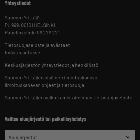
Yhteystiedot
Suomen Yrittäjät
PL 999, 00101 HELSINKI
Puhelinvaihde 09 229 221
Tietosuojaseloste ja evästeet
Evästeasetukset
Keskusjärjestön yhteystiedot ja henkilöstö
Suomen Yrittäjien sisäinen ilmoituskanava
Ilmoituskanavan ohjeet ja tietosuoja
Suomen Yrittäjien vaikuttamistoiminnan tietosuojaseloste
Valitse aluejärjestö tai paikallisyhdistys
Aluejärjestöt