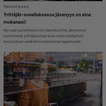
Palvelut ja edut
Yrittäjät-sovelluksessa jäsenyys on aina
mukanasi!
Nyt saat puhelimeesi niin jäsenkorttisi, jäsenetusi,
tuoreimmat yrittäjäuutiset kuin myös hyödylliset
koulutukset sekä kiinnostavimmat tapahtumat.