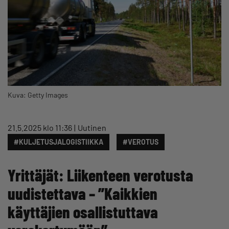
Kuva: Getty Images
21.5.2025 klo 11:36
Uutinen
#KULJETUSJALOGISTIIKKA
#VEROTUS
Yrittäjät: Liikenteen verotusta
uudistettava – ”Kaikkien
käyttäjien osallistuttava