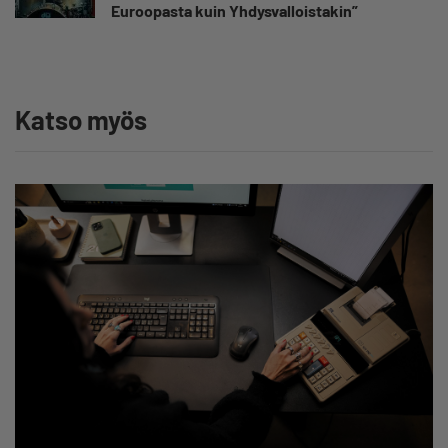
Euroopasta kuin Yhdysvalloistakin”
Katso myös