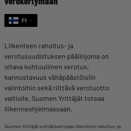
verokertymään”
FI
Liikenteen rahoitus- ja
verotusuudistuksen päälinjoina on
oltava kohtuullinen verotus,
kannustavuus vähäpäästöisiin
valintoihin sekä riittävä verotuotto
valtiolle, Suomen Yrittäjät toteaa
liikenneohjelmassaan.
Suomen Yrittäjät esittää kantojaan liikenteen rahoitus- ja