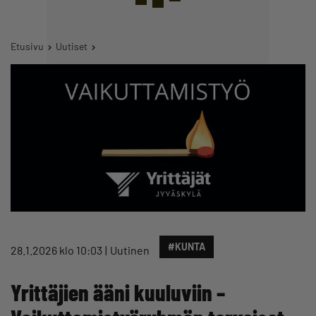
Etusivu
Uutiset
#KUNTA
28.1.2026 klo 10:03
Uutinen
Yrittäjien ääni kuuluviin –