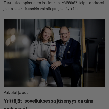
Tuntuuko sopimusten laatiminen työläältä? Helpota arkeasi
ja ota asiakirjapankin valmiit pohjat käyttöösi.
Palvelut ja edut
Yrittäjät-sovelluksessa jäsenyys on aina
mukanasi!