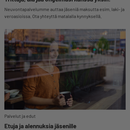
Neuvontapalvelumme auttaa jäseniä maksutta esim. laki- ja
veroasioissa. Ota yhteyttä matalalla kynnyksellä.
Palvelut ja edut
Etuja ja alennuksia jäsenille