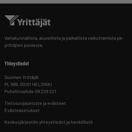
Valtakunnallista, alueellista ja paikallista vaikuttamista pk-
yrittäjien puolesta.
Yhteystiedot
Suomen Yrittäjät
PL 999, 00101 HELSINKI
Puhelinvaihde 09 229 221
Tietosuojaseloste ja evästeet
Evästeasetukset
Keskusjärjestön yhteystiedot ja henkilöstö