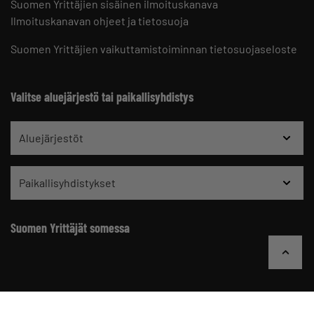
Suomen Yrittäjien sisäinen ilmoituskanava
Ilmoituskanavan ohjeet ja tietosuoja
Suomen Yrittäjien vaikuttamistoiminnan tietosuojaseloste
Valitse aluejärjestö tai paikallisyhdistys
Aluejärjestöt
Paikallisyhdistykset
Suomen Yrittäjät somessa