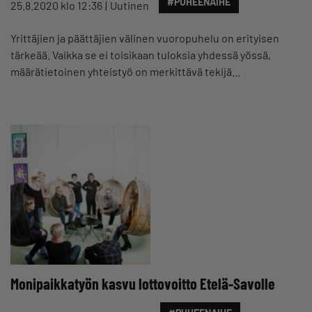
#PUHEENAIHE
25.8.2020 klo 12:36
Uutinen
Yrittäjien ja päättäjien välinen vuoropuhelu on erityisen
tärkeää. Vaikka se ei toisikaan tuloksia yhdessä yössä,
määrätietoinen yhteistyö on merkittävä tekijä…
Monipaikkatyön kasvu lottovoitto Etelä-Savolle