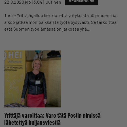
#PUHEENAIHE
22.8.2020 klo 13:04
Uutinen
Tuore Yrittäjägallup kertoo, että yrityksistä 30 prosenttia
aikoo jatkaa monipaikkaista työtä pysyvästi. Se tarkoittaa,
että Suomen työelämässä on jatkossa yhä…
Yrittäjä varoittaa: Varo tätä Postin nimissä
lähetettyä huijausviestiä