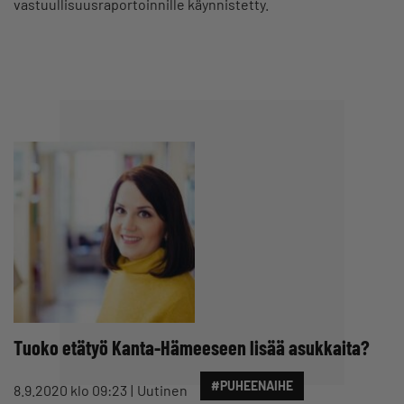
vastuullisuusraportoinnille käynnistetty.
Tuoko etätyö Kanta-Hämeeseen lisää asukkaita?
#PUHEENAIHE
8.9.2020 klo 09:23
Uutinen