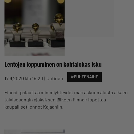
Lentojen loppuminen on kohtalokas isku
#PUHEENAIHE
17.9.2020 klo 15:20
Uutinen
Finnair palauttaa minimiyhteydet marraskuun alusta alkaen
talvisesongin ajaksi, sen jälkeen Finnair lopettaa
kaupalliset lennot Kajaaniin.