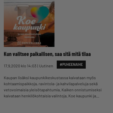
Kun valitsee paikallisen, saa sitä mitä tilaa
#PUHEENAIHE
17.9.2020 klo 14:03
Uutinen
Kaupan lisäksi kaupunkikeskustassa kaivataan myös
kohtaamispaikkoja, ravintola- ja kahvilapalveluja sekä
vetovoimaisia yleisötapahtumia. Kaiken onnistumiseksi
kaivataan henkilökohtaisia valintoja. Koe kaupunki ja…