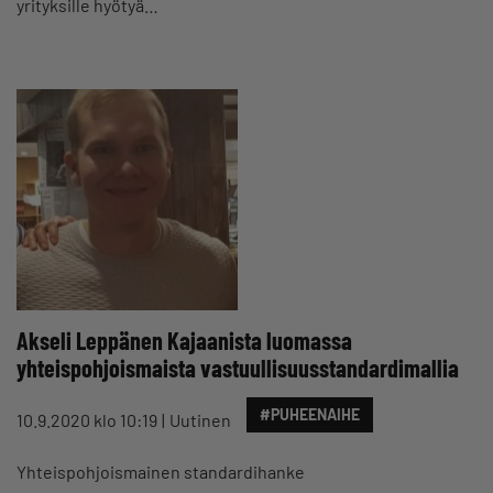
yrityksille hyötyä…
Akseli Leppänen Kajaanista luomassa
yhteispohjoismaista vastuullisuusstandardimallia
#PUHEENAIHE
10.9.2020 klo 10:19
Uutinen
Yhteispohjoismainen standardihanke