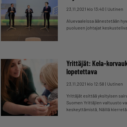
23.11.2021 klo 13:40
Uutinen
Aluevaaleissa äänestetään hyvi
puolueen johtajat keskustelivat
Yrittäjät: Kela-korvau
lopetettava
23.11.2021 klo 12:58
Uutinen
Yrittäjät esittää yksityisen s
Suomen Yrittäjien valtuusto va
keskeyttämistä. Näillä kierret