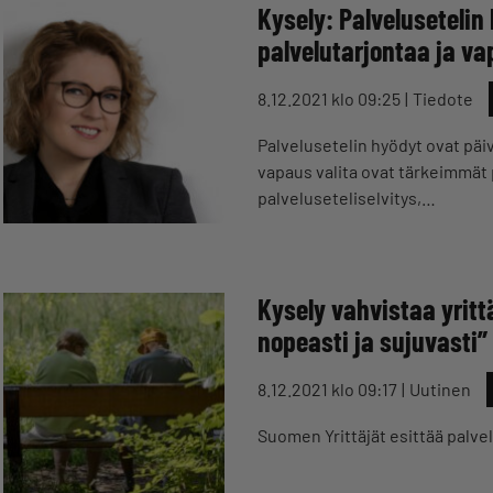
Kysely: Palvelusetelin
palvelutarjontaa ja va
8.12.2021 klo 09:25
Tiedote
Palvelusetelin hyödyt ovat pä
vapaus valita ovat tärkeimmät 
palveluseteliselvitys,…
Kysely vahvistaa yritt
nopeasti ja sujuvasti”
8.12.2021 klo 09:17
Uutinen
Suomen Yrittäjät esittää palvel