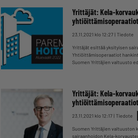
Yrittäjät: Kela-korvau
yhtiöittämisoperaatiot
23.11.2021 klo 12:27
Tiedote
Yrittäjät esittää yksityisen s
Yhtiöittämisoperaatiot hankinta
Suomen Yrittäjien valtuusto ede
Yrittäjät: Kela-korvau
yhtiöittämisoperaatiot
23.11.2021 klo 12:17
Tiedote
Suomen Yrittäjien valtuuston ka
sairaanhoidon Kela-korvausten