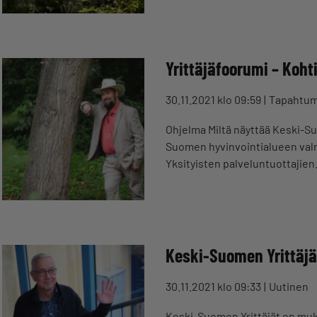
Yrittäjäfoorumi – Koh
30.11.2021 klo 09:59
Tapahtu
Ohjelma Miltä näyttää Keski-Su
Suomen hyvinvointialueen valmi
Yksityisten palveluntuottajie
Keski-Suomen Yrittäjä
30.11.2021 klo 09:33
Uutinen
Keski-Suomen Yrittäjät on mu