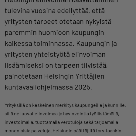
tulevina vuosina edellyttää, että
yritysten tarpeet otetaan nykyistä
paremmin huomioon kaupungin
kaikessa toiminnassa. Kaupungin ja
yritysten yhteistyötä elinvoiman
lisäämiseksi on tarpeen tiivistää,
painotetaan Helsingin Yrittäjien
kuntavaaliohjelmassa 2025.
Yrityksillä on keskeinen merkitys kaupungeille ja kunnille,
sillä ne luovat elinvoimaa ja hyvinvointia työllistämällä,
investoimalla, tuottamalla verotuloja sekä tarjoamalla
monenlaisia palveluja. Helsingin päättäjiltä tarvitaankin