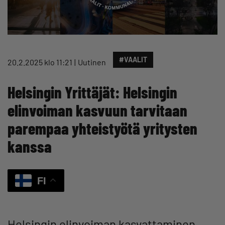
#VAALIT
20.2.2025 klo 11:21
Uutinen
Helsingin Yrittäjät: Helsingin
elinvoiman kasvuun tarvitaan
parempaa yhteistyötä yritysten
kanssa
FI
Helsingin elinvoiman kasvattaminen