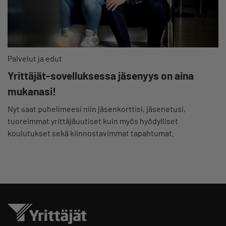
Palvelut ja edut
Yrittäjät-sovelluksessa jäsenyys on aina
mukanasi!
Nyt saat puhelimeesi niin jäsenkorttisi, jäsenetusi,
tuoreimmat yrittäjäuutiset kuin myös hyödylliset
koulutukset sekä kiinnostavimmat tapahtumat.