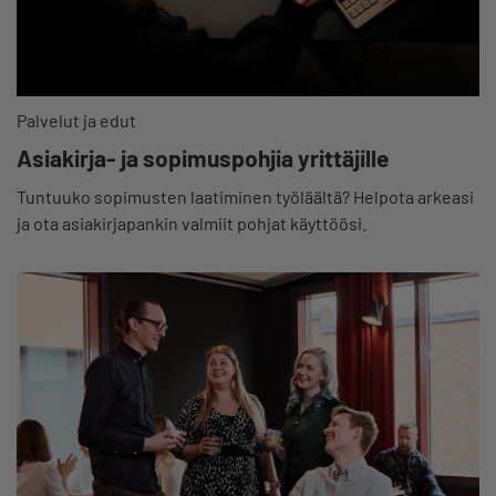
Palvelut ja edut
Asiakirja- ja sopimuspohjia yrittäjille
Tuntuuko sopimusten laatiminen työläältä? Helpota arkeasi
ja ota asiakirjapankin valmiit pohjat käyttöösi.