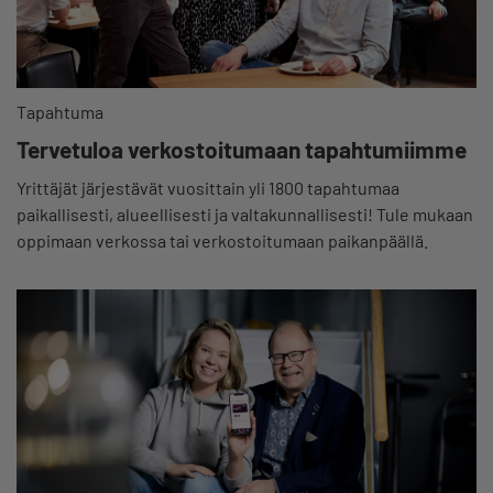
Tapahtuma
Tervetuloa verkostoitumaan tapahtumiimme
Yrittäjät järjestävät vuosittain yli 1800 tapahtumaa
paikallisesti, alueellisesti ja valtakunnallisesti! Tule mukaan
oppimaan verkossa tai verkostoitumaan paikanpäällä.