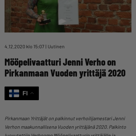
4.12.2020 klo 15:07
Uutinen
Mööpelivaatturi Jenni Verho on
Pirkanmaan Vuoden yrittäjä 2020
FI
Pirkanmaan Yrittäjät on palkinnut verhoilijamestari Jenni
Verhon maakunnallisena Vuoden yrittäjänä 2020. Palkinto
luovutettiin Verhoomo Mööpelivaatturin yrittäjälle ja