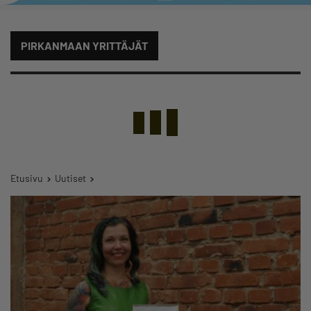
PIRKANMAAN YRITTÄJÄT
Etusivu
Uutiset