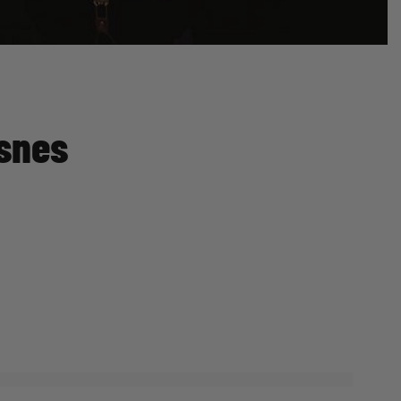
isnes