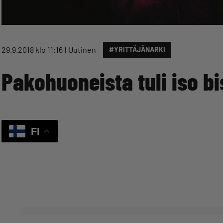
29.9.2018 klo 11:16
Uutinen
#YRITTÄJÄNARKI
Pakohuoneista tuli iso b
FI