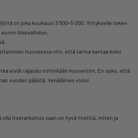
jöitä on joka kuukausi 3 500–5 000. Yritykselle tekee
0 euron liikevaihdon.
sä.
uttaminen huoneessa niin, että tarina kantaa koko
tka eivät rajaudu mihinkään huoneisiin. En usko, että
 vuoden päästä, Venäläinen visioi.
olla itsetarkoitus vaan on hyvä miettiä, miten ja