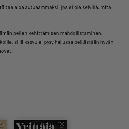
tä tee eloa autuaammaksi, jos ei ole selvillä, mitä
elämän pelien kehittämisen mahdollistaminen.
oille, sillä kasvu ei pysy hallussa pelkästään hyvän
novat.