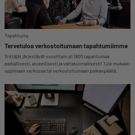
Tapahtuma
Tervetuloa verkostoitumaan tapahtumiimme
Yrittäjät järjestävät vuosittain yli 1800 tapahtumaa
paikallisesti, alueellisesti ja valtakunnallisesti! Tule mukaan
oppimaan verkossa tai verkostoitumaan paikanpäällä.