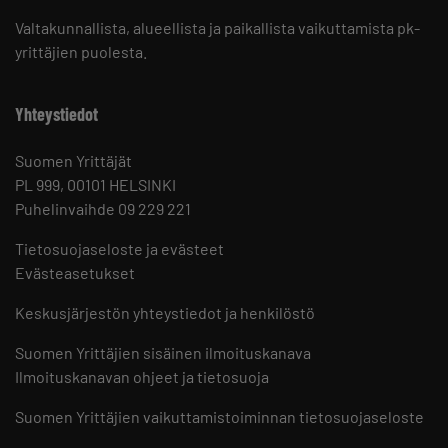
Valtakunnallista, alueellista ja paikallista vaikuttamista pk-
yrittäjien puolesta.
Yhteystiedot
Suomen Yrittäjät
PL 999, 00101 HELSINKI
Puhelinvaihde 09 229 221
Tietosuojaseloste ja evästeet
Evästeasetukset
Keskusjärjestön yhteystiedot ja henkilöstö
Suomen Yrittäjien sisäinen ilmoituskanava
Ilmoituskanavan ohjeet ja tietosuoja
Suomen Yrittäjien vaikuttamistoiminnan tietosuojaseloste