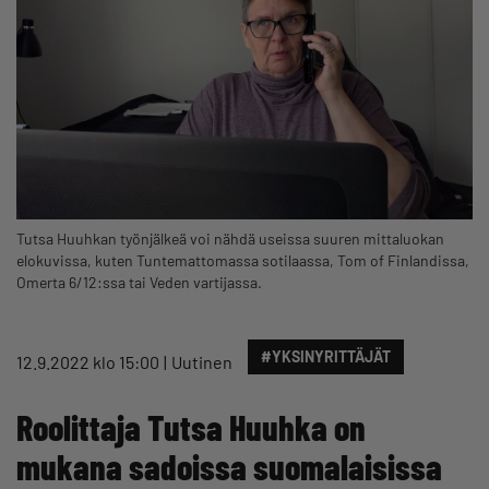
Tutsa Huuhkan työnjälkeä voi nähdä useissa suuren mittaluokan
elokuvissa, kuten Tuntemattomassa sotilaassa, Tom of Finlandissa,
Omerta 6/12:ssa tai Veden vartijassa.
#YKSINYRITTÄJÄT
12.9.2022 klo 15:00
Uutinen
Roolittaja Tutsa Huuhka on
mukana sadoissa suomalaisissa