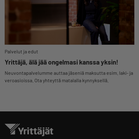
Palvelut ja edut
Yrittäjä, älä jää ongelmasi kanssa yksin!
Neuvontapalvelumme auttaa jäseniä maksutta esim. laki- ja
veroasioissa. Ota yhteyttä matalalla kynnyksellä.