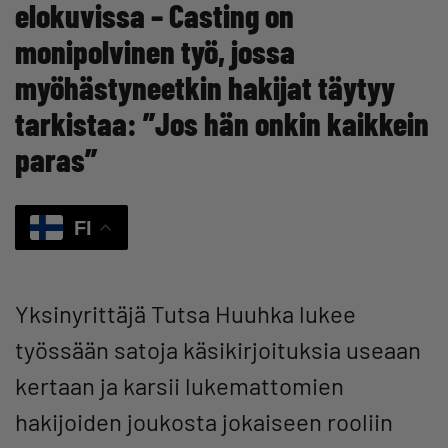
elokuvissa – Casting on
monipolvinen työ, jossa
myöhästyneetkin hakijat täytyy
tarkistaa: ”Jos hän onkin kaikkein
paras”
FI
Yksinyrittäjä Tutsa Huuhka lukee
työssään satoja käsikirjoituksia useaan
kertaan ja karsii lukemattomien
hakijoiden joukosta jokaiseen rooliin