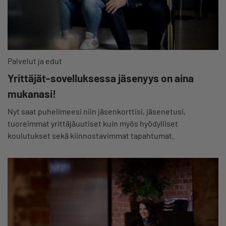
Palvelut ja edut
Yrittäjät-sovelluksessa jäsenyys on aina
mukanasi!
Nyt saat puhelimeesi niin jäsenkorttisi, jäsenetusi,
tuoreimmat yrittäjäuutiset kuin myös hyödylliset
koulutukset sekä kiinnostavimmat tapahtumat.