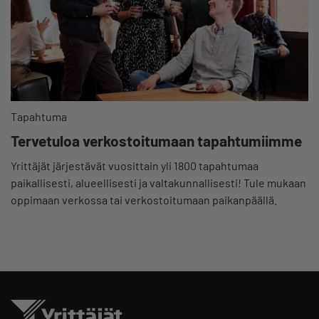
Tapahtuma
Tervetuloa verkostoitumaan tapahtumiimme
Yrittäjät järjestävät vuosittain yli 1800 tapahtumaa
paikallisesti, alueellisesti ja valtakunnallisesti! Tule mukaan
oppimaan verkossa tai verkostoitumaan paikanpäällä.