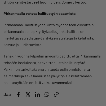
yhtiön kehitystarpeet huomioiden, Somero kertoo.
Pirkanmaalla vahvaa hallitustyön osaamista
Pirkanmaan Hallitustyöpalkinto myönnetään vuosittain
pirkanmaalaiselle pk-yritykselle, jonka hallitus on
merkittävästi edistänyt yrityksen strategista kehitystä,
kasvua ja uudistumista.
Tänäkin vuonna kilpailun arviointi osoitti, että Pirkanmaalla
tehdään laadukasta ja tavoitteellista hallitustyötä.
Palkinnon tarkoituksena on tuoda esiin onnistuneita
esimerkkejä sekä kannustaa pk-yrityksiä kehittämään
hallitustyötään entistä vaikuttavammaksi.
Jaa