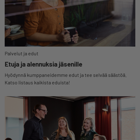
Palvelut ja edut
Etuja ja alennuksia jäsenille
Hyödynnä kumppaneidemme edut ja tee selvää säästöä.
Katso listaus kaikista eduista!