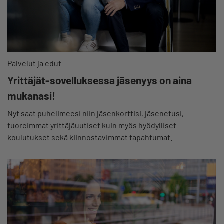
Palvelut ja edut
Yrittäjät-sovelluksessa jäsenyys on aina
mukanasi!
Nyt saat puhelimeesi niin jäsenkorttisi, jäsenetusi,
tuoreimmat yrittäjäuutiset kuin myös hyödylliset
koulutukset sekä kiinnostavimmat tapahtumat.