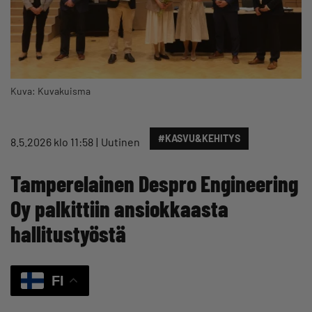
Kuva: Kuvakuisma
#KASVU&KEHITYS
8.5.2026 klo 11:58
Uutinen
Tamperelainen Despro Engineering
Oy palkittiin ansiokkaasta
hallitustyöstä
FI