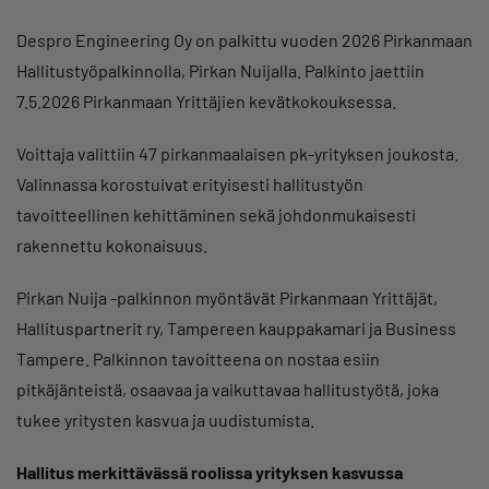
Despro Engineering Oy on palkittu vuoden 2026 Pirkanmaan
Hallitustyöpalkinnolla, Pirkan Nuijalla. Palkinto jaettiin
7.5.2026 Pirkanmaan Yrittäjien kevätkokouksessa.
Voittaja valittiin 47 pirkanmaalaisen pk-yrityksen joukosta.
Valinnassa korostuivat erityisesti hallitustyön
tavoitteellinen kehittäminen sekä johdonmukaisesti
rakennettu kokonaisuus.
Pirkan Nuija -palkinnon myöntävät Pirkanmaan Yrittäjät,
Hallituspartnerit ry, Tampereen kauppakamari ja Business
Tampere. Palkinnon tavoitteena on nostaa esiin
pitkäjänteistä, osaavaa ja vaikuttavaa hallitustyötä, joka
tukee yritysten kasvua ja uudistumista.
Hallitus merkittävässä roolissa yrityksen kasvussa