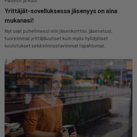
Palvelut ja edut
Yrittäjät-sovelluksessa jäsenyys on aina
mukanasi!
Nyt saat puhelimeesi niin jäsenkorttisi, jäsenetusi,
tuoreimmat yrittäjäuutiset kuin myös hyödylliset
koulutukset sekä kiinnostavimmat tapahtumat.