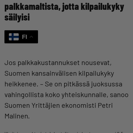
palkkamaltista, jotta kilpailukyky
säilyisi
FI
Jos palkkakustannukset nousevat,
Suomen kansainvälisen kilpailukyky
heikkenee. – Se on pitkässä juoksussa
vahingollista koko yhteiskunnalle, sanoo
Suomen Yrittäjien ekonomisti Petri
Malinen.