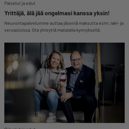
Palvelut ja edut
Yrittäjä, älä jää ongelmasi kanssa yksin!
Neuvontapalvelumme auttaa jäseniä maksutta esim. laki- ja
veroasioissa. Ota yhteyttä matalalla kynnyksellä.