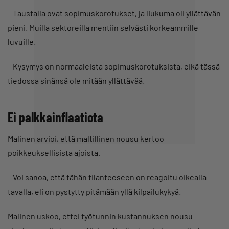
– Taustalla ovat sopimuskorotukset, ja liukuma oli yllättävän
pieni. Muilla sektoreilla mentiin selvästi korkeammille
luvuille.
– Kysymys on normaaleista sopimuskorotuksista, eikä tässä
tiedossa sinänsä ole mitään yllättävää.
Ei palkkainflaatiota
Malinen arvioi, että maltillinen nousu kertoo
poikkeuksellisista ajoista.
– Voi sanoa, että tähän tilanteeseen on reagoitu oikealla
tavalla, eli on pystytty pitämään yllä kilpailukykyä.
Malinen uskoo, ettei työtunnin kustannuksen nousu