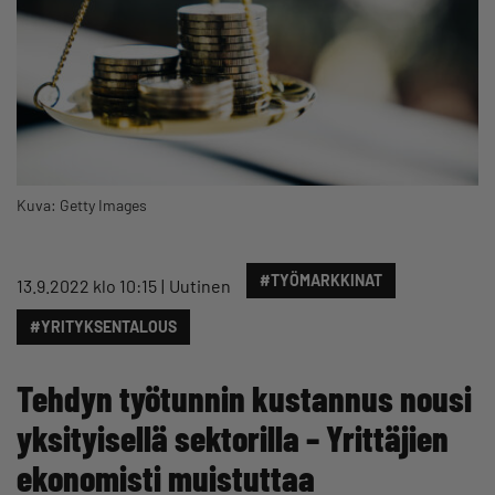
Kuva: Getty Images
#TYÖMARKKINAT
13.9.2022 klo 10:15
Uutinen
#YRITYKSENTALOUS
Tehdyn työtunnin kustannus nousi
yksityisellä sektorilla – Yrittäjien
ekonomisti muistuttaa