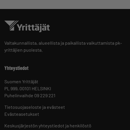
Valtakunnallista, alueellista ja paikallista vaikuttamista pk-
yrittäjien puolesta.
Yhteystiedot
Suomen Yrittäjät
PL 999, 00101 HELSINKI
Puhelinvaihde 09 229 221
Tietosuojaseloste ja evästeet
Evästeasetukset
Keskusjärjestön yhteystiedot ja henkilöstö