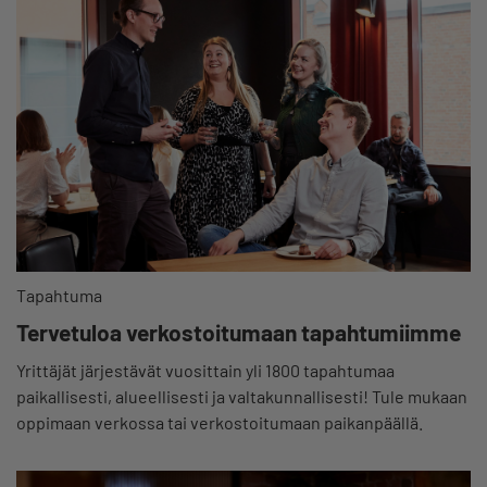
Tapahtuma
Tervetuloa verkostoitumaan tapahtumiimme
Yrittäjät järjestävät vuosittain yli 1800 tapahtumaa
paikallisesti, alueellisesti ja valtakunnallisesti! Tule mukaan
oppimaan verkossa tai verkostoitumaan paikanpäällä.