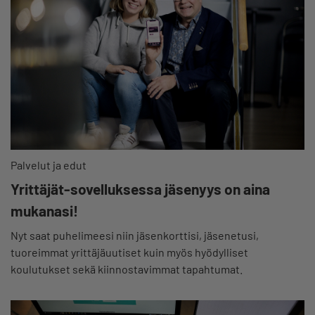
Palvelut ja edut
Yrittäjät-sovelluksessa jäsenyys on aina
mukanasi!
Nyt saat puhelimeesi niin jäsenkorttisi, jäsenetusi,
tuoreimmat yrittäjäuutiset kuin myös hyödylliset
koulutukset sekä kiinnostavimmat tapahtumat.