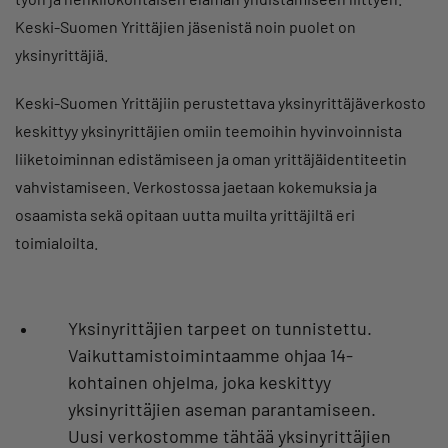
Keski-Suomen Yrittäjien jäsenistä noin puolet on
yksinyrittäjiä.
Keski-Suomen Yrittäjiin perustettava yksinyrittäjäverkosto
keskittyy yksinyrittäjien omiin teemoihin hyvinvoinnista
liiketoiminnan edistämiseen ja oman yrittäjäidentiteetin
vahvistamiseen. Verkostossa jaetaan kokemuksia ja
osaamista sekä opitaan uutta muilta yrittäjiltä eri
toimialoilta.
Yksinyrittäjien tarpeet on tunnistettu.
Vaikuttamistoimintaamme ohjaa 14-
kohtainen ohjelma, joka keskittyy
yksinyrittäjien aseman parantamiseen.
Uusi verkostomme tähtää yksinyrittäjien