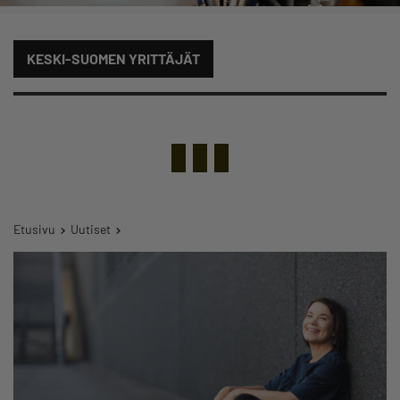
KESKI-SUOMEN YRITTÄJÄT
Etusivu
Uutiset