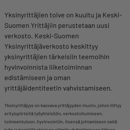
Yksinyrittäjien toive on kuultu ja Keski-
Suomen Yrittäjiin perustetaan uusi
verkosto. Keski-Suomen
Yksinyrittäjäverkosto keskittyy
yksinyrittäjien tärkeisiin teemoihin
hyvinvoinnista liiketoiminnan
edistämiseen ja oman
yrittäjäidentiteetin vahvistamiseen.
Yksinyrittäjyys on kasvava yrittäjyyden muoto, johon liittyy
erityispiirteitä työyhteisöön, verkostoitumiseen,
toimeentuloon, hyvinvointiin, itsensä johtamiseen sekä
työn ja henkilökohtaisen elämän yhdistämiseen liittyen.