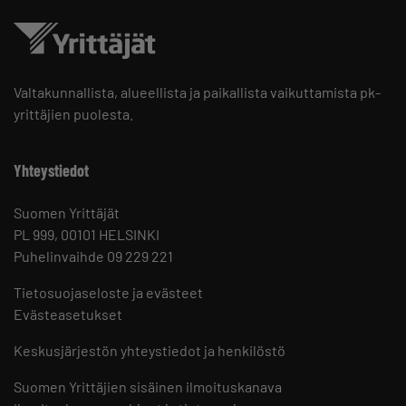
Valtakunnallista, alueellista ja paikallista vaikuttamista pk-
yrittäjien puolesta.
Yhteystiedot
Suomen Yrittäjät
PL 999, 00101 HELSINKI
Puhelinvaihde 09 229 221
Tietosuojaseloste ja evästeet
Evästeasetukset
Keskusjärjestön yhteystiedot ja henkilöstö
Suomen Yrittäjien sisäinen ilmoituskanava