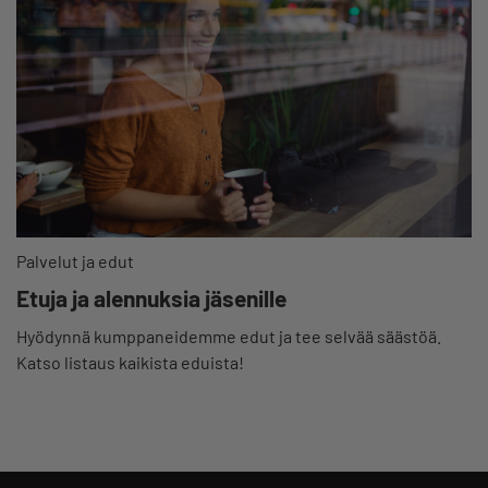
Palvelut ja edut
Etuja ja alennuksia jäsenille
Hyödynnä kumppaneidemme edut ja tee selvää säästöä.
Katso listaus kaikista eduista!