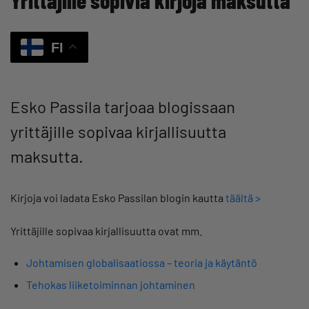
Yrittäjille sopivia kirjoja maksutta
FI
Esko Passila tarjoaa blogissaan
yrittäjille sopivaa kirjallisuutta
maksutta.
Kirjoja voi ladata Esko Passilan blogin kautta
täältä >
Yrittäjille sopivaa kirjallisuutta ovat mm.
Johtamisen globalisaatiossa – teoria ja käytäntö
Tehokas liiketoiminnan johtaminen