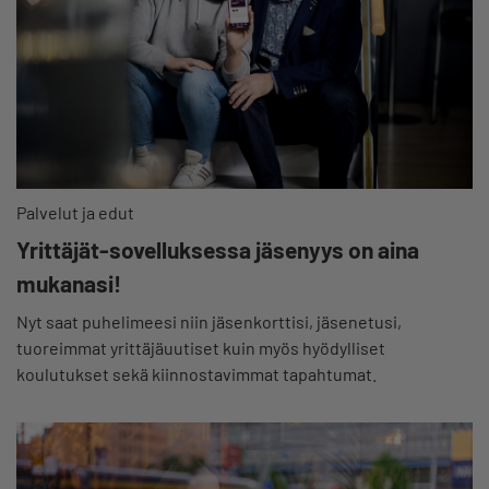
Palvelut ja edut
Yrittäjät-sovelluksessa jäsenyys on aina
mukanasi!
Nyt saat puhelimeesi niin jäsenkorttisi, jäsenetusi,
tuoreimmat yrittäjäuutiset kuin myös hyödylliset
koulutukset sekä kiinnostavimmat tapahtumat.