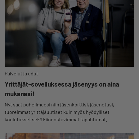
Palvelut ja edut
Yrittäjät-sovelluksessa jäsenyys on aina
mukanasi!
Nyt saat puhelimeesi niin jäsenkorttisi, jäsenetusi,
tuoreimmat yrittäjäuutiset kuin myös hyödylliset
koulutukset sekä kiinnostavimmat tapahtumat.