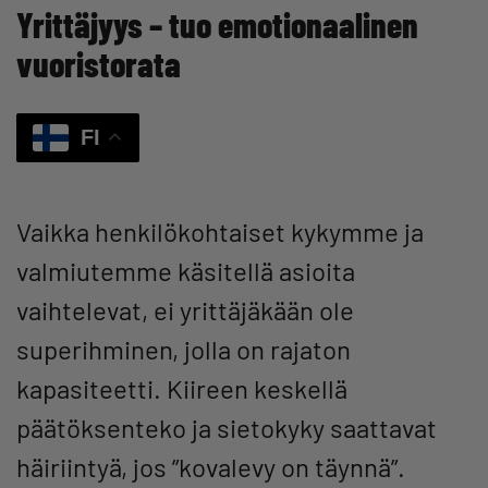
Yrittäjyys – tuo emotionaalinen
vuoristorata
FI
Vaikka henkilökohtaiset kykymme ja
valmiutemme käsitellä asioita
vaihtelevat, ei yrittäjäkään ole
superihminen, jolla on rajaton
kapasiteetti. Kiireen keskellä
päätöksenteko ja sietokyky saattavat
häiriintyä, jos ”kovalevy on täynnä”.