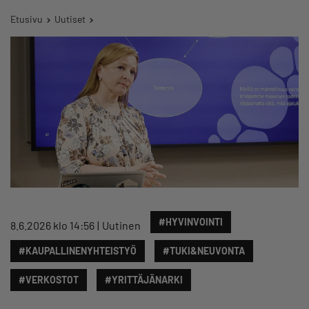
Etusivu
Uutiset
#HYVINVOINTI
8.6.2026 klo 14:56
Uutinen
#KAUPALLINENYHTEISTYÖ
#TUKI&NEUVONTA
#VERKOSTOT
#YRITTÄJÄNARKI