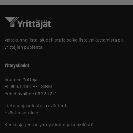
Valtakunnallista, alueellista ja paikallista vaikuttamista pk-
yrittäjien puolesta.
Yhteystiedot
Suomen Yrittäjät
PL 999, 00101 HELSINKI
Puhelinvaihde 09 229 221
Tietosuojaseloste ja evästeet
Evästeasetukset
Keskusjärjestön yhteystiedot ja henkilöstö