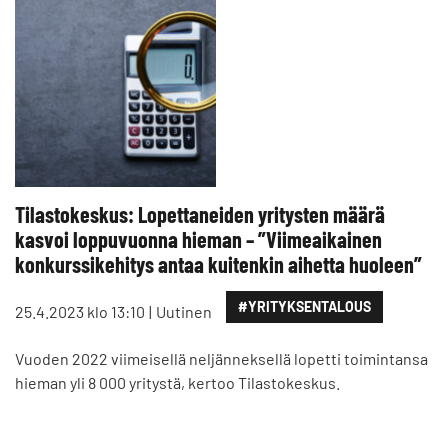
Tilastokeskus: Lopettaneiden yritysten määrä
kasvoi loppuvuonna hieman – ”Viimeaikainen
konkurssikehitys antaa kuitenkin aihetta huoleen”
#YRITYKSENTALOUS
25.4.2023 klo 13:10
Uutinen
Vuoden 2022 viimeisellä neljänneksellä lopetti toimintansa
hieman yli 8 000 yritystä, kertoo Tilastokeskus.