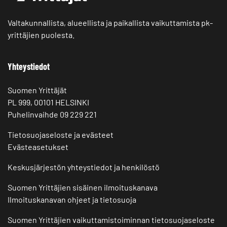
Valtakunnallista, alueellista ja paikallista vaikuttamista pk-
yrittäjien puolesta.
Yhteystiedot
Suomen Yrittäjät
PL 999, 00101 HELSINKI
Puhelinvaihde 09 229 221
Tietosuojaseloste ja evästeet
Evästeasetukset
Keskusjärjestön yhteystiedot ja henkilöstö
Suomen Yrittäjien sisäinen ilmoituskanava
Ilmoituskanavan ohjeet ja tietosuoja
Suomen Yrittäjien vaikuttamistoiminnan tietosuojaseloste