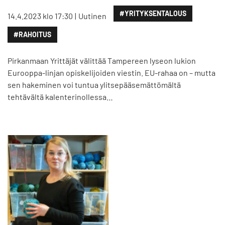
#YRITYKSENTALOUS
14.4.2023 klo 17:30
Uutinen
#RAHOITUS
Pirkanmaan Yrittäjät välittää Tampereen lyseon lukion
Eurooppa-linjan opiskelijoiden viestin. EU-rahaa on – mutta
sen hakeminen voi tuntua ylitsepääsemättömältä
tehtävältä kalenterinollessa…