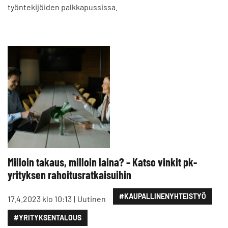
työntekijöiden palkkapussissa.
Milloin takaus, milloin laina? – Katso vinkit pk-
yrityksen rahoitusratkaisuihin
#KAUPALLINENYHTEISTYÖ
17.4.2023 klo 10:13
Uutinen
#YRITYKSENTALOUS