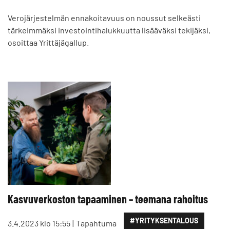
Verojärjestelmän ennakoitavuus on noussut selkeästi
tärkeimmäksi investointihalukkuutta lisääväksi tekijäksi,
osoittaa Yrittäjägallup.
Kasvuverkoston tapaaminen – teemana rahoitus
#YRITYKSENTALOUS
3.4.2023 klo 15:55
Tapahtuma