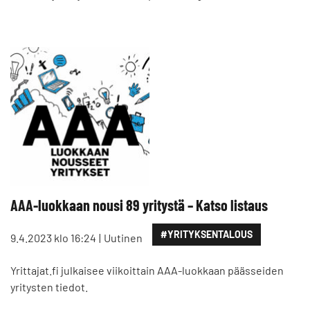
AAA-luokkaan nousi 89 yritystä – Katso listaus
#YRITYKSENTALOUS
9.4.2023 klo 16:24
Uutinen
Yrittajat.fi julkaisee viikoittain AAA-luokkaan päässeiden
yritysten tiedot.