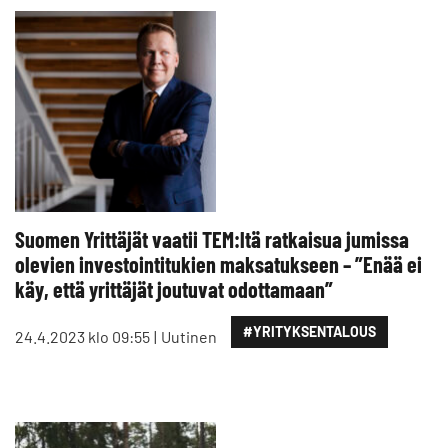
Suomen Yrittäjät vaatii TEM:ltä ratkaisua jumissa
olevien investointitukien maksatukseen – ”Enää ei
käy, että yrittäjät joutuvat odottamaan”
#YRITYKSENTALOUS
24.4.2023 klo 09:55
Uutinen