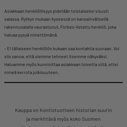
Asiakkaan henkilöllisyys pidetään toistaiseksi visusti
salassa. Rytkyn mukaan kyseessä on kansainvälisellä
rakennusalalla vaurastunut, Forbes-listattu henkilö, joka
haluaa pysyä nimettömänä.
– Ei tällaiseen henkilöön kukaan saa kontaktia suoraan. Voi
siis sanoa, että olemme tehneet itsemme näkyväksi.
Haluamme myös kunnioittaa asiakkaan toivetta siitä, ettei
nimeä kerrota julkisuuteen.
Kauppa on Kontiotuotteen historian suurin
ja merkittävä myös koko Suomen