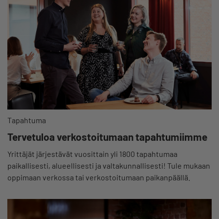
Tapahtuma
Tervetuloa verkostoitumaan tapahtumiimme
Yrittäjät järjestävät vuosittain yli 1800 tapahtumaa
paikallisesti, alueellisesti ja valtakunnallisesti! Tule mukaan
oppimaan verkossa tai verkostoitumaan paikanpäällä.