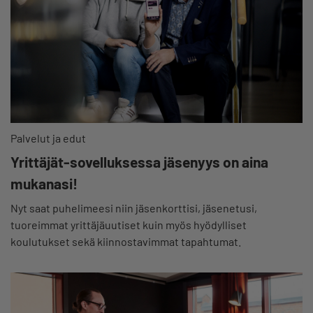
Palvelut ja edut
Yrittäjät-sovelluksessa jäsenyys on aina
mukanasi!
Nyt saat puhelimeesi niin jäsenkorttisi, jäsenetusi,
tuoreimmat yrittäjäuutiset kuin myös hyödylliset
koulutukset sekä kiinnostavimmat tapahtumat.