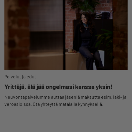
Palvelut ja edut
Yrittäjä, älä jää ongelmasi kanssa yksin!
Neuvontapalvelumme auttaa jäseniä maksutta esim. laki- ja
veroasioissa. Ota yhteyttä matalalla kynnyksellä.