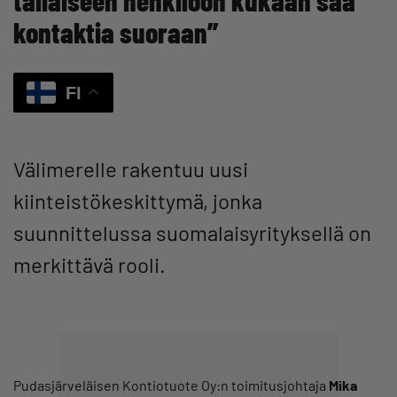
kontaktia suoraan”
FI
Välimerelle rakentuu uusi
kiinteistökeskittymä, jonka
suunnittelussa suomalaisyrityksellä on
merkittävä rooli.
Pudasjärveläisen Kontiotuote Oy:n toimitusjohtaja
Mika