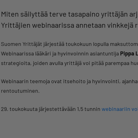
Miten säilyttää terve tasapaino yrittäjän a
Yrittäjien webinaarissa annetaan vinkkejä 
Suomen Yrittäjät järjestää toukokuun lopulla maksuttoman
Webinaarissa lääkäri ja hyvinvoinnin asiantuntija
Pippa 
strategioita, joiden avulla yrittäjä voi pitää parempaa hu
Webinaarin teemoja ovat itsehoito ja hyvinvointi, ajanhall
rentoutuminen.
29. toukokuuta järjestettävään 1,5 tunnin
webinaariin voi