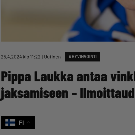
25.4.2024 klo 11:22
Uutinen
#HYVINVOINTI
Pippa Laukka antaa vinkk
jaksamiseen – Ilmoittau
FI