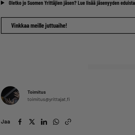
Oletko jo Suomen Yrittäjien jäsen? Lue lisää jäsenyyden eduista
Vinkkaa meille juttuaihe!
Toimitus
toimitus@yrittajat.fi
Jaa