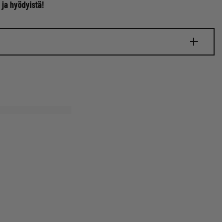
 ja hyödyistä!