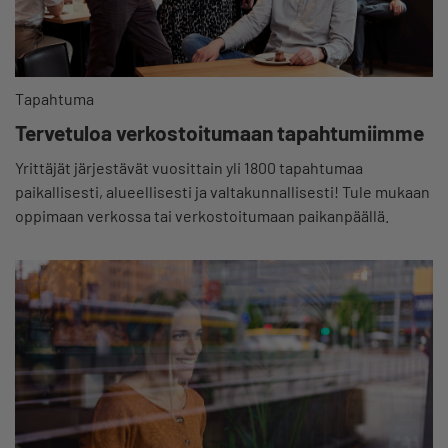
Tapahtuma
Tervetuloa verkostoitumaan tapahtumiimme
Yrittäjät järjestävät vuosittain yli 1800 tapahtumaa
paikallisesti, alueellisesti ja valtakunnallisesti! Tule mukaan
oppimaan verkossa tai verkostoitumaan paikanpäällä.