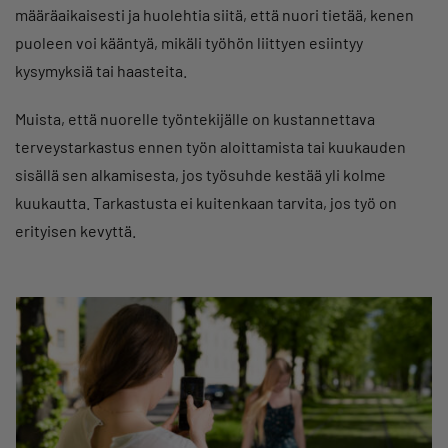
määräaikaisesti ja huolehtia siitä, että nuori tietää, kenen
puoleen voi kääntyä, mikäli työhön liittyen esiintyy
kysymyksiä tai haasteita.
Muista, että nuorelle työntekijälle on kustannettava
terveystarkastus ennen työn aloittamista tai kuukauden
sisällä sen alkamisesta, jos työsuhde kestää yli kolme
kuukautta. Tarkastusta ei kuitenkaan tarvita, jos työ on
erityisen kevyttä.