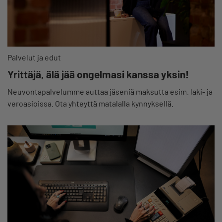
Palvelut ja edut
Yrittäjä, älä jää ongelmasi kanssa yksin!
Neuvontapalvelumme auttaa jäseniä maksutta esim. laki- ja
veroasioissa. Ota yhteyttä matalalla kynnyksellä.