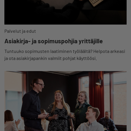
Palvelut ja edut
Asiakirja- ja sopimuspohjia yrittäjille
Tuntuuko sopimusten laatiminen työläältä? Helpota arkeasi
ja ota asiakirjapankin valmiit pohjat käyttöösi.