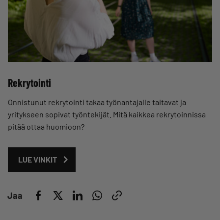
Rekrytointi
Onnistunut rekrytointi takaa työnantajalle taitavat ja
yritykseen sopivat työntekijät. Mitä kaikkea rekrytoinnissa
pitää ottaa huomioon?
LUE VINKIT
Jaa