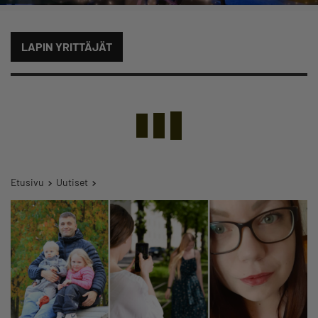
LAPIN YRITTÄJÄT
Etusivu
Uutiset