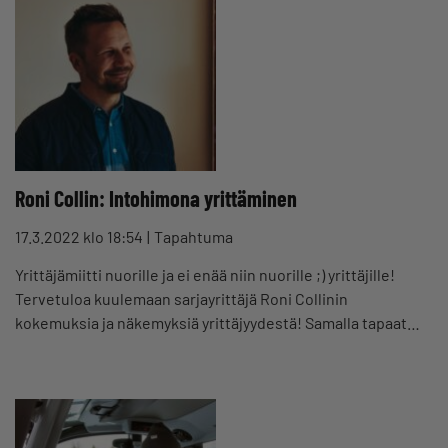
Roni Collin: Intohimona yrittäminen
17.3.2022 klo 18:54
Tapahtuma
Yrittäjämiitti nuorille ja ei enää niin nuorille ;) yrittäjille!
Tervetuloa kuulemaan sarjayrittäjä Roni Collinin
kokemuksia ja näkemyksiä yrittäjyydestä! Samalla tapaat…