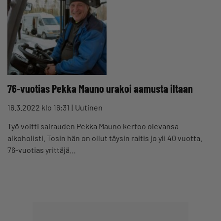
76-vuotias Pekka Mauno urakoi aamusta iltaan
16.3.2022 klo 16:31
Uutinen
Työ voitti sairauden Pekka Mauno kertoo olevansa
alkoholisti. Tosin hän on ollut täysin raitis jo yli 40 vuotta.
76-vuotias yrittäjä…