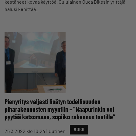
kestäneet kovaa käyttöä. Oululainen Ouca Bikesin yrittäjä
halusi kehittää…
Pienyritys valjasti lisätyn todellisuuden
piharakennusten myyntiin – ”Naapurinkin voi
pyytää katsomaan, sopiiko rakennus tontille”
#DIGI
25.3.2022 klo 10:24
Uutinen