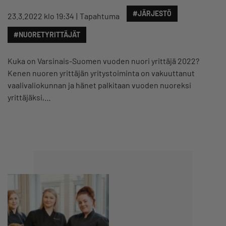
#JÄRJESTÖ
23.3.2022 klo 19:34
Tapahtuma
#NUORETYRITTÄJÄT
Kuka on Varsinais-Suomen vuoden nuori yrittäjä 2022?
Kenen nuoren yrittäjän yritystoiminta on vakuuttanut
vaalivaliokunnan ja hänet palkitaan vuoden nuoreksi
yrittäjäksi,…