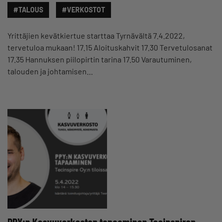
#TALOUS
#VERKOSTOT
Yrittäjien kevätkiertue starttaa Tyrnävältä 7.4.2022,
tervetuloa mukaan! 17.15 Aloituskahvit 17.30 Tervetulosanat
17.35 Hannuksen piilopirtin tarina 17.50 Varautuminen,
talouden ja johtamisen…