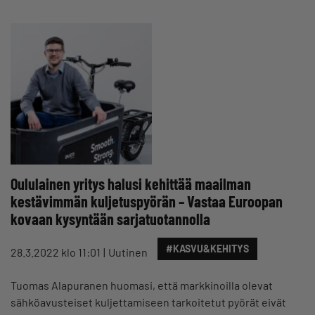
Oululainen yritys halusi kehittää maailman
kestävimmän kuljetuspyörän – Vastaa Euroopan
kovaan kysyntään sarjatuotannolla
#KASVU&KEHITYS
28.3.2022 klo 11:01
Uutinen
Tuomas Alapuranen huomasi, että markkinoilla olevat
sähköavusteiset kuljettamiseen tarkoitetut pyörät eivät