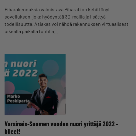
Piharakennuksia valmistava Piharati on kehittänyt
sovelluksen, joka hyödyntää 3D-mallia ja lisättyä
todellisuutta. Asiakas voi nähdä rakennuksen virtuaalisesti
oikealla paikalla tontilla…
Varsinais-Suomen vuoden nuori yrittäjä 2022 -
bileet!