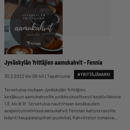
Jyväskylän Yrittäjien aamukahvit – Fennia
#YRITTÄJÄNARKI
30.3.2022 klo 08:40
Tapahtuma
Tervetuloa mukaan Jyväskylän Yrittäjien
kesäkuun aamukahveille poikkeuksellisesti keskiviikkona
1.6. klo 8-9! Tervetuloa nauttimaan kesäkauden
avajaistunnelmissa aamukahvit Fennian kattoterassille
(käynti kauppalaispihan puolelta). Kahvittelun lomassa…