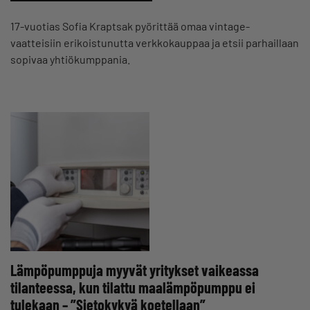
17-vuotias Sofia Kraptsak pyörittää omaa vintage-
vaatteisiin erikoistunutta verkkokauppaa ja etsii parhaillaan
sopivaa yhtiökumppania.
Lämpöpumppuja myyvät yritykset vaikeassa
tilanteessa, kun tilattu maalämpöpumppu ei
tulekaan – ”Sietokykyä koetellaan”