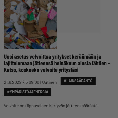
Uusi asetus velvoittaa yritykset keräämään ja
lajittelemaan jätteensä heinäkuun alusta lähtien –
Katso, koskeeko velvoite yritystäsi
#LAINSÄÄDÄNTÖ
21.6.2022 klo 09:00
Uutinen
#YMPÄRISTÖJAENERGIA
Velvoite on riippuvainen kertyvän jätteen määrästä.