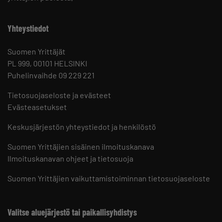
Yhteystiedot
Suomen Yrittäjät
PL 999, 00101 HELSINKI
Puhelinvaihde 09 229 221
Tietosuojaseloste ja evästeet
Evästeasetukset
Keskusjärjestön yhteystiedot ja henkilöstö
Suomen Yrittäjien sisäinen ilmoituskanava
Ilmoituskanavan ohjeet ja tietosuoja
Suomen Yrittäjien vaikuttamistoiminnan tietosuojaseloste
Valitse aluejärjestö tai paikallisyhdistys