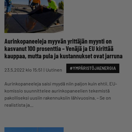
Aurinkopaneeleja myyvän yrittäjän myynti on
kasvanut 100 prosenttia – Venäjä ja EU kirittää
kauppaa, mutta pula ja kustannukset ovat jarruna
#YMPÄRISTÖJAENERGIA
23.5.2022 klo 15:51
Uutinen
Aurinkopaneeleja saisi myydä niin paljon kuin ehtii. EU-
komissio suunnittelee aurinkopaneelien tekemistä
pakolliseksi uusiin rakennuksiin lähivuosina. – Se on
realistista ja…