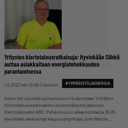
Yritysten kiertotalousratkaisuja: Hyvinkään Sähkö
auttaa asiakkaitaan energiatehokkuuden
parantamisessa
#YMPÄRISTÖJAENERGIA
1.6.2022 klo 13:09
Uutinen
Katso Aki Junnilan puheenvuoro Uudenmaan Yrittäjien
Kiertotalouswebinaarien ensimmäisestä jaksosta
Kiertotalouden ABC. Puheenvuoro alkaa kohdasta 36.05
Hyvinkään aikaisempi kaupunginjohtaja Jyrki Mattila…