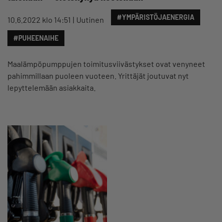
#YMPÄRISTÖJAENERGIA
10.6.2022 klo 14:51
Uutinen
#PUHEENAIHE
Maalämpöpumppujen toimitusviivästykset ovat venyneet
pahimmillaan puoleen vuoteen. Yrittäjät joutuvat nyt
lepyttelemään asiakkaita.