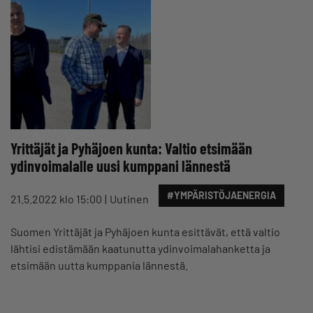
Yrittäjät ja Pyhäjoen kunta: Valtio etsimään
ydinvoimalalle uusi kumppani lännestä
#YMPÄRISTÖJAENERGIA
21.5.2022 klo 15:00
Uutinen
Suomen Yrittäjät ja Pyhäjoen kunta esittävät, että valtio
lähtisi edistämään kaatunutta ydinvoimalahanketta ja
etsimään uutta kumppania lännestä.