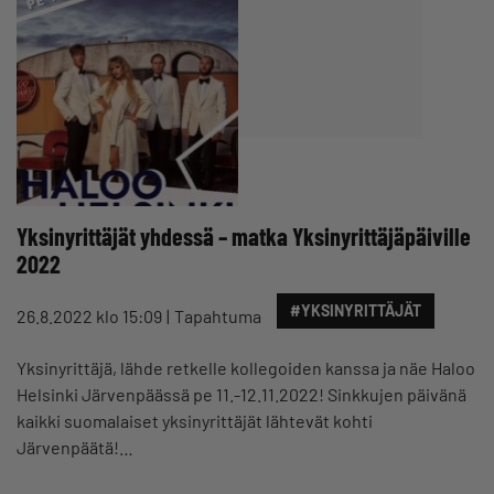
Yksinyrittäjät yhdessä – matka Yksinyrittäjäpäiville
2022
#YKSINYRITTÄJÄT
26.8.2022 klo 15:09
Tapahtuma
Yksinyrittäjä, lähde retkelle kollegoiden kanssa ja näe Haloo
Helsinki Järvenpäässä pe 11.-12.11.2022! Sinkkujen päivänä
kaikki suomalaiset yksinyrittäjät lähtevät kohti
Järvenpäätä!…