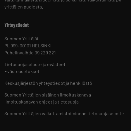
yrittäjien puolesta.
Yhteystiedot
Suomen Yrittäjät
PL 999, 00101 HELSINKI
Puhelinvaihde 09 229 221
Tietosuojaseloste ja evästeet
Evästeasetukset
Keskusjärjestön yhteystiedot ja henkilöstö
Suomen Yrittäjien sisäinen ilmoituskanava
Ilmoituskanavan ohjeet ja tietosuoja
Suomen Yrittäjien vaikuttamistoiminnan tietosuojaseloste