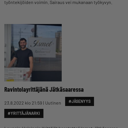
työntekijöiden voimin. Sairaus vei mukanaan työkyvyn.
Ravintolayrittäjänä Jätkäsaaressa
#JÄSENYYS
23.8.2022 klo 21:59
Uutinen
#YRITTÄJÄNARKI