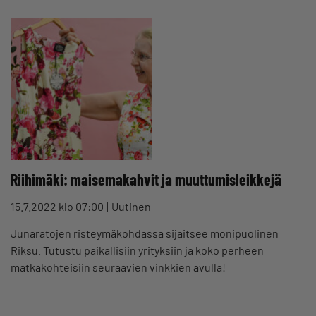
Riihimäki: maisemakahvit ja muuttumisleikkejä
15.7.2022 klo 07:00
Uutinen
Junaratojen risteymäkohdassa sijaitsee monipuolinen
Riksu. Tutustu paikallisiin yrityksiin ja koko perheen
matkakohteisiin seuraavien vinkkien avulla!