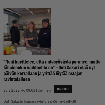
”Moni kuvittelee, että rintasyövästä paranee, mutta
tällainenkin vaihtoehto on” – Outi Sakari elää nyt
päivän kerrallaan ja yrittää löytää ostajan
ravintolalleen
#RISKIT
26.8.2022 klo 09:08
Uutinen
Outi Sakarin lounasravintola pyörii nyt pitkälti