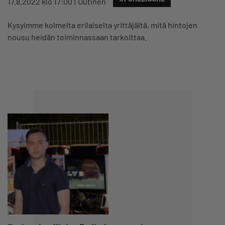
17.8.2022 klo 17:00
Uutinen
Kysyimme kolmelta erilaiselta yrittäjältä, mitä hintojen
nousu heidän toiminnassaan tarkoittaa.