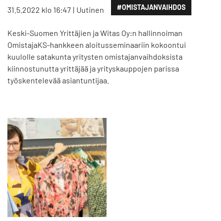
#OMISTAJANVAIHDOS
31.5.2022 klo 16:47
Uutinen
Keski-Suomen Yrittäjien ja Witas Oy:n hallinnoiman
OmistajaKS-hankkeen aloitusseminaariin kokoontui
kuulolle satakunta yritysten omistajanvaihdoksista
kiinnostunutta yrittäjää ja yrityskauppojen parissa
työskentelevää asiantuntijaa.