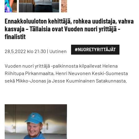
Ennakkoluuloton kehittäjä, rohkea uudistaja, vahva
kasvaja – Tällaisia ovat Vuoden nuori yrittäjä -
finalistit
#NUORETYRITTÄJÄT
28.5.2022 klo 21:30
Uutinen
Vuoden nuori yrittäjä -palkinnosta kilpailevat Helena
Riihitupa Pirkanmaalta, Henri Neuvonen Keski-Suomesta
sekä Mikko-Joonas ja Jesse Kuuminainen Satakunnasta.