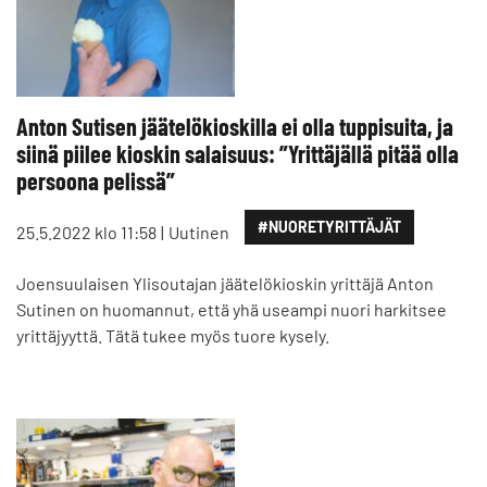
Anton Sutisen jäätelökioskilla ei olla tuppisuita, ja
siinä piilee kioskin salaisuus: ”Yrittäjällä pitää olla
persoona pelissä”
#NUORETYRITTÄJÄT
25.5.2022 klo 11:58
Uutinen
Joensuulaisen Ylisoutajan jäätelökioskin yrittäjä Anton
Sutinen on huomannut, että yhä useampi nuori harkitsee
yrittäjyyttä. Tätä tukee myös tuore kysely.