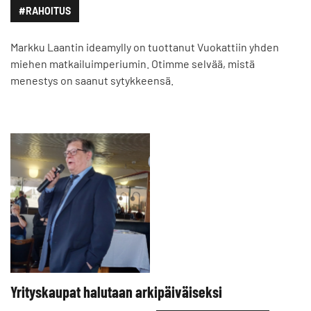
#RAHOITUS
Markku Laantin ideamylly on tuottanut Vuokattiin yhden
miehen matkailuimperiumin. Otimme selvää, mistä
menestys on saanut sytykkeensä.
Yrityskaupat halutaan arkipäiväiseksi