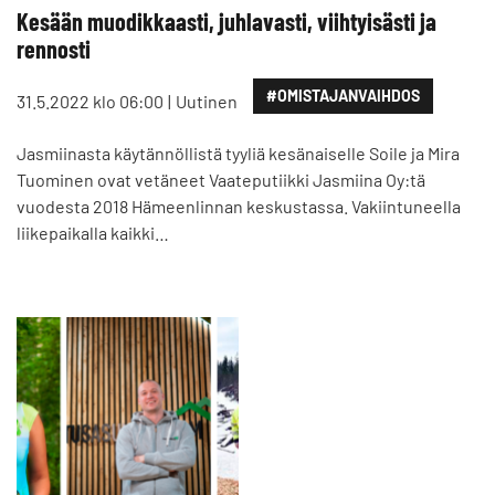
Kesään muodikkaasti, juhlavasti, viihtyisästi ja
rennosti
#OMISTAJANVAIHDOS
31.5.2022 klo 06:00
Uutinen
Jasmiinasta käytännöllistä tyyliä kesänaiselle Soile ja Mira
Tuominen ovat vetäneet Vaateputiikki Jasmiina Oy:tä
vuodesta 2018 Hämeenlinnan keskustassa. Vakiintuneella
liikepaikalla kaikki…